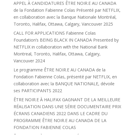
APPEL À CANDIDATURES ÊTRE NOIR.E AU CANADA
de la Fondation Fabienne Colas Présenté par NETFLIX,
en collaboration avec la Banque Nationale Montréal,
Toronto, Halifax, Ottawa, Calgary, Vancouver 2025
CALL FOR APPLICATIONS Fabienne Colas
Foundation’s BEING BLACK IN CANADA Presented by
NETFLIX in collaboration with the National Bank
Montreal, Toronto, Halifax, Ottawa, Calgary,
Vancouver 2024
Le programme ÊTRE NOIR.E AU CANADA de la
Fondation Fabienne Colas, présenté par NETFLIX, en
collaboration avec la BANQUE NATIONALE, dévoile
ses PARTICIPANTS 2022
ÊTRE NOIR.E À HALIFAX GAGNANT DE LA MEILLEURE
RÉALISATION DANS UNE SÉRIE DOCUMENTAIRE PRIX
ÉCRANS CANADIENS 2022 DANS LE CADRE DU
PROGRAMME ÊTRE NOIR.E AU CANADA DE LA
FONDATION FABIENNE COLAS