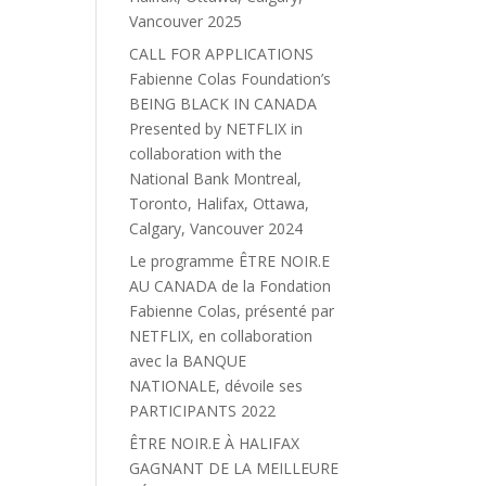
Vancouver 2025
CALL FOR APPLICATIONS
Fabienne Colas Foundation’s
BEING BLACK IN CANADA
Presented by NETFLIX in
collaboration with the
National Bank Montreal,
Toronto, Halifax, Ottawa,
Calgary, Vancouver 2024
Le programme ÊTRE NOIR.E
AU CANADA de la Fondation
Fabienne Colas, présenté par
NETFLIX, en collaboration
avec la BANQUE
NATIONALE, dévoile ses
PARTICIPANTS 2022
ÊTRE NOIR.E À HALIFAX
GAGNANT DE LA MEILLEURE