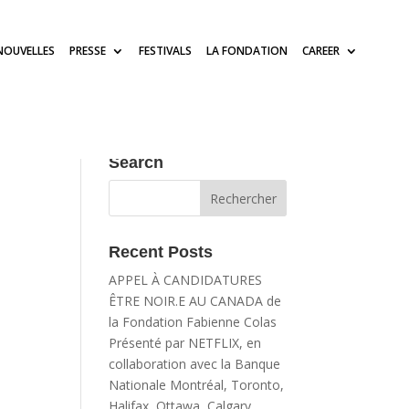
NOUVELLES
PRESSE
FESTIVALS
LA FONDATION
CAREER
Search
Recent Posts
APPEL À CANDIDATURES
ÊTRE NOIR.E AU CANADA de
la Fondation Fabienne Colas
Présenté par NETFLIX, en
collaboration avec la Banque
Nationale Montréal, Toronto,
Halifax, Ottawa, Calgary,