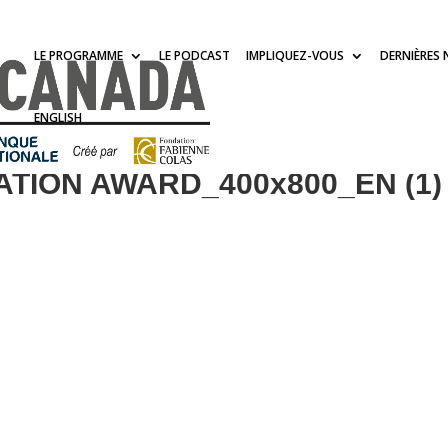
LE PROGRAMME
LE PODCAST
IMPLIQUEZ-VOUS
DERNIÈRES 
ENGLISH
ATION AWARD_400x800_EN (1)